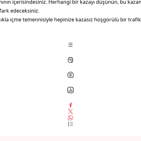
tamının içerisindesiniz. Herhangi bir kazayı düşünün, bu kaza
fark edeceksiniz.
aşıkla içme temennisiyle hepinize kazasız hoşgörülü bir trafi