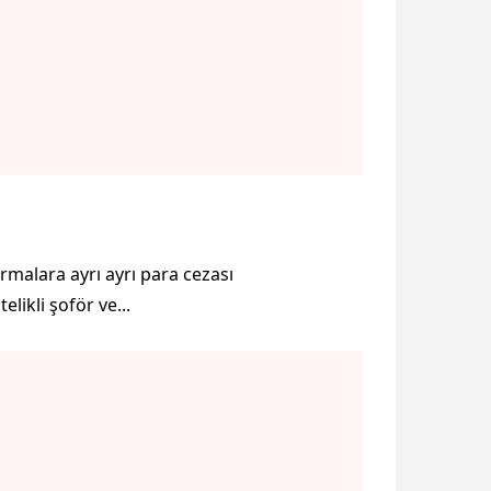
rmalara ayrı ayrı para cezası
likli şoför ve...