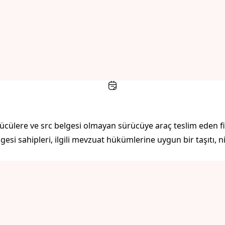
ücülere ve src belgesi olmayan sürücüye araç teslim eden fi
i sahipleri, ilgili mevzuat hükümlerine uygun bir taşıtı, nite