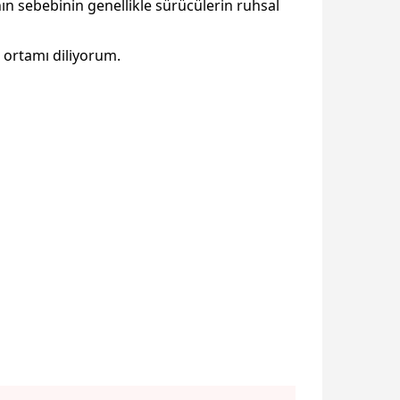
nın sebebinin genellikle sürücülerin ruhsal
k ortamı diliyorum.