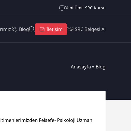
Yeni Ümit SRC Kursu
rımız
Blog
İletişim
SRC Belgesi Al
Anasayfa
»
Blog
eğitimenlerimizden Felsefe- Psikoloji Uzman