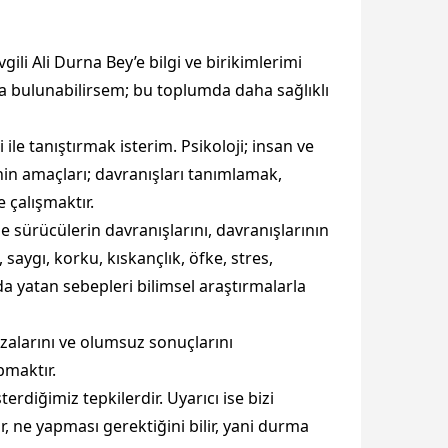
ili Ali Durna Bey’e bilgi ve birikimlerimi
da bulunabilirsem; bu toplumda daha sağlıklı
le tanıştırmak isterim. Psikoloji; insan ve
inin amaçları; davranışları tanımlamak,
 çalışmaktır.
kle sürücülerin davranışlarını, davranışlarının
 saygı, korku, kıskançlık, öfke, stres,
da yatan sebepleri bilimsel araştırmalarla
kazalarını ve olumsuz sonuçlarını
pmaktır.
rdiğimiz tepkilerdir. Uyarıcı ise bizi
ar, ne yapması gerektiğini bilir, yani durma