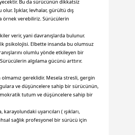
yecektir. Bu da sürücünün dikkatsiz
ur. Işıklar, levhalar, gürültü dış
ra örnek verebiliriz. Sürücülerin
ler verir, yani davranışlarda bulunur.
ik psikolojisi. Elbette insanda bu olumsuz
anışlarını olumlu yönde etkileyen bir
 Sürücülerin algılama gücünü arttırır.
 olmamız gereklidir. Mesela stresli, gergin
gulara ve düşüncelere sahip bir sürücünün,
emokratik tutum ve düşüncelere sahip bir
arayolundaki uyarıcıları ( ışıkları,
uhsal sağlık profesyonel bir sürücü için