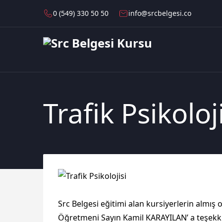
0 (549) 330 50 50
info@srcbelgesi.co
Trafik Psikoloj
Src Belgesi eğitimi alan kursiyerlerin almış
Öğretmeni Sayın Kamil KARAYILAN’ a teşekk