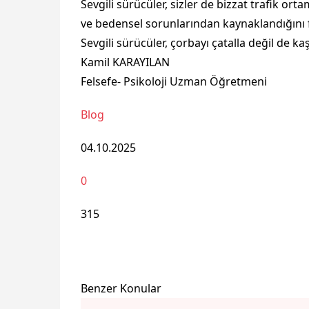
Sevgili sürücüler, sizler de bizzat trafik or
ve bedensel sorunlarından kaynaklandığını 
Sevgili sürücüler, çorbayı çatalla değil de k
Kamil KARAYILAN
Felsefe- Psikoloji Uzman Öğretmeni
Blog
04.10.2025
0
315
Benzer Konular