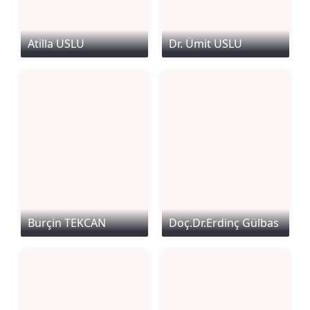
Atilla USLU
Dr. Ümit USLU
Burçin TEKCAN
Doç.Dr.Erdinç Gülbas