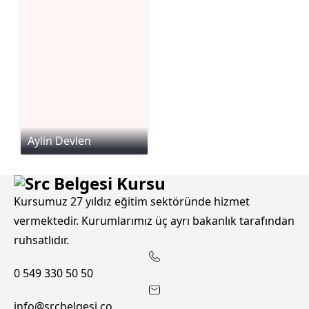
Aylin Devlen
Kursumuz 27 yıldız eğitim sektöründe hizmet
vermektedir. Kurumlarımız üç ayrı bakanlık tarafından
ruhsatlıdır.
0 549 330 50 50
info@srcbelgesi.co