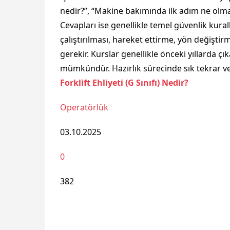
nedir?”, “Makine bakımında ilk adım ne olmal
Cevapları ise genellikle temel güvenlik kural
çalıştırılması, hareket ettirme, yön değişti
gerekir. Kurslar genellikle önceki yıllarda çı
mümkündür. Hazırlık sürecinde sık tekrar ve
Forklift Ehliyeti (G Sınıfı) Nedir?
Operatörlük
03.10.2025
0
382