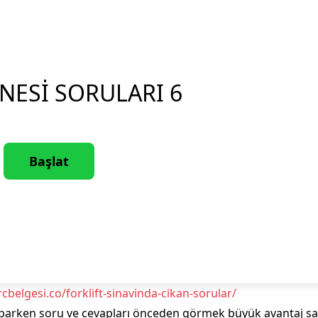
INESI SORULARI 6
cbelgesi.co/forklift-sinavinda-cikan-sorular/
yaparken soru ve cevapları önceden görmek büyük avantaj sağ