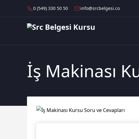
0 (549) 330 50 50
info@srcbelgesi.co
İş Makinası K