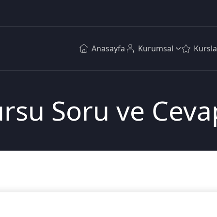
Anasayfa
Kurumsal
Kursla
ursu Soru ve Ceva