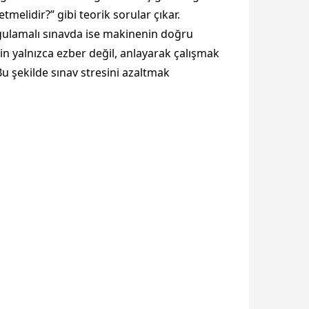
elidir?” gibi teorik sorular çıkar.
 Uygulamalı sınavda ise makinenin doğru
çin yalnızca ezber değil, anlayarak çalışmak
 Bu şekilde sınav stresini azaltmak