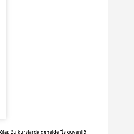
lar. Bu kurslarda genelde “İş güvenliği