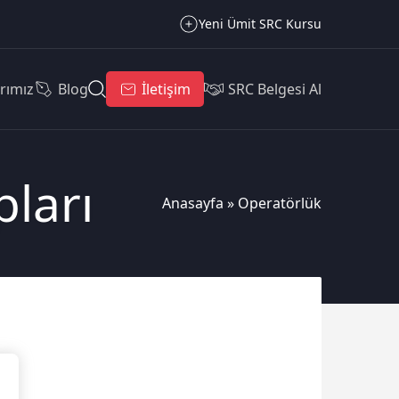
Yeni Ümit SRC Kursu
rımız
Blog
İletişim
SRC Belgesi Al
pları
Anasayfa
»
Operatörlük