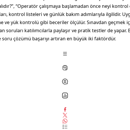
ıdır?”, “Operatör çalışmaya başlamadan önce neyi kontrol etm
ları, kontrol listeleri ve günlük bakım adımlarıyla ilgilidir.
rme ve yük kontrolü gibi beceriler ölçülür. Sınavdan geçmek i
kan soruları katılımcılarla paylaşır ve pratik testler de yapar.
 soru çözümü başarıyı artıran en büyük iki faktördür.